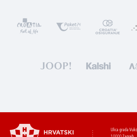
Ulica grada Vuk
10000 Zagreb