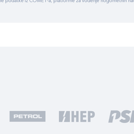
ualne podatke iz COMET-a, platforme za vođenje nogometnih n