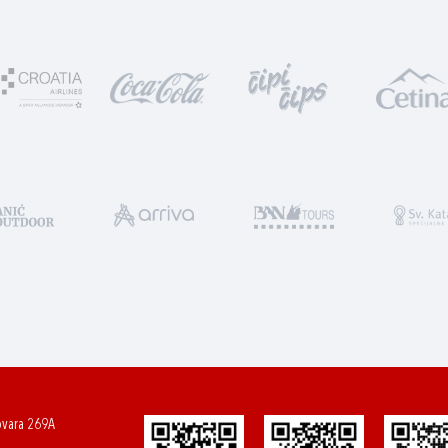
ovara 269A