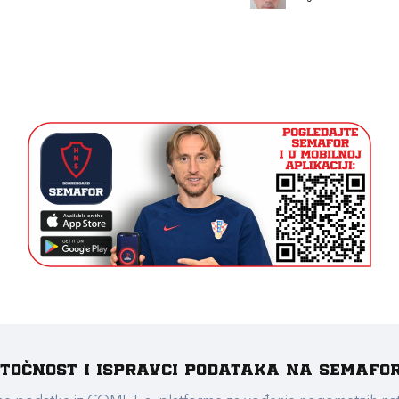
e točnost i ispravci podataka na Semafo