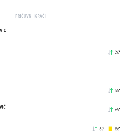
PRIČUVNI IGRAČI
VIĆ
26'
55'
VIĆ
65'
69'
86'