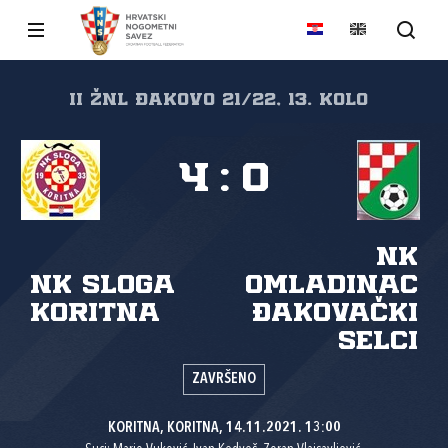
II ŽNL Đakovo 21/22, 13. kolo
4
:
0
NK
NK Sloga
Omladinac
Koritna
Đakovački
Selci
ZAVRŠENO
KORITNA, KORITNA, 14.11.2021. 13:00