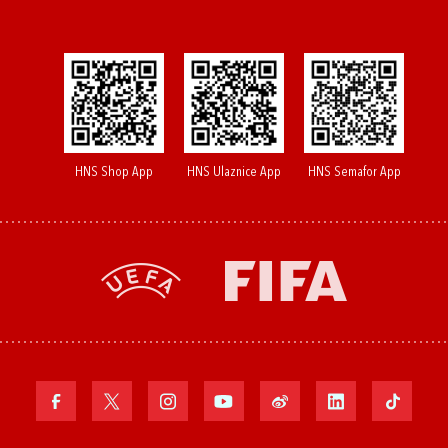
HNS Shop App
HNS Ulaznice App
HNS Semafor App