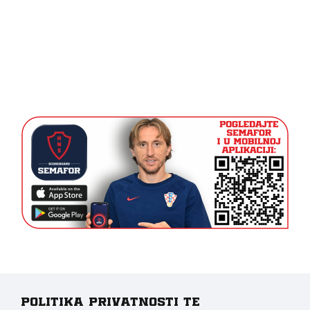
Politika privatnosti te