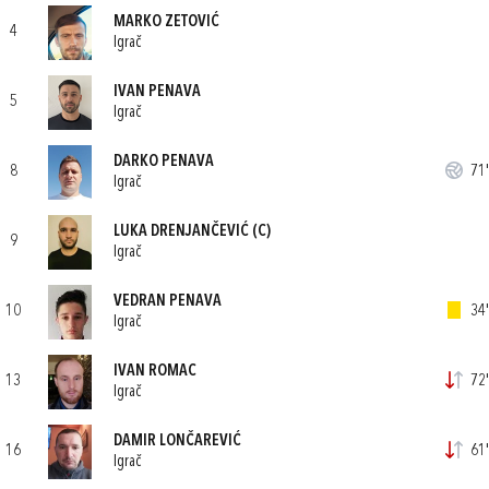
MARKO ZETOVIĆ
4
Igrač
IVAN PENAVA
5
Igrač
DARKO PENAVA
8
71'
Igrač
LUKA DRENJANČEVIĆ
(C)
9
Igrač
VEDRAN PENAVA
10
34'
Igrač
IVAN ROMAC
13
72'
Igrač
DAMIR LONČAREVIĆ
16
61'
Igrač