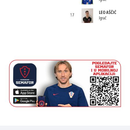
LEO AŠČIĆ
17
Igrač