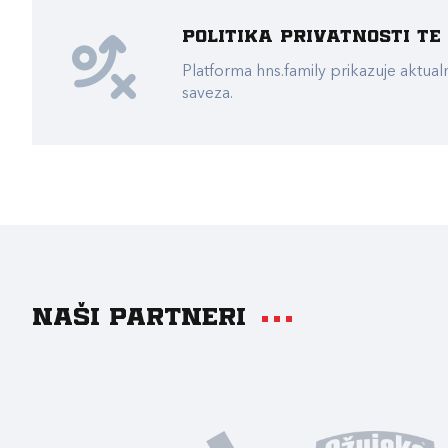
Politika privatnosti t
Platforma hns.family prikazuje akt
saveza.
Naši partneri