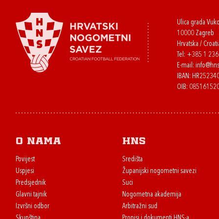
Ulica grada Vuk
10000 Zagreb
Hrvatska / Croati
Tel:
+385 1 23
E-mail:
info@hns
IBAN: HR2523
OIB: 08516152
O nama
HNS
Povijest
Središta
Uspjesi
Županijski nogometni savezi
Predsjednik
Suci
Glavni tajnik
Nogometna akademija
Izvršni odbor
Arbitražni sud
Skupština
Propisi i dokumenti HNS-a