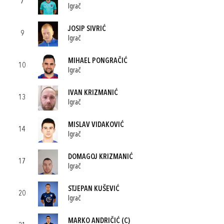
7
Igrač
JOSIP SIVRIĆ
9
Igrač
MIHAEL PONGRAČIĆ
10
Igrač
IVAN KRIZMANIĆ
13
Igrač
MISLAV VIDAKOVIĆ
14
Igrač
DOMAGOJ KRIZMANIĆ
17
Igrač
STJEPAN KUŠEVIĆ
20
Igrač
MARKO ANDRIČIĆ
(C)