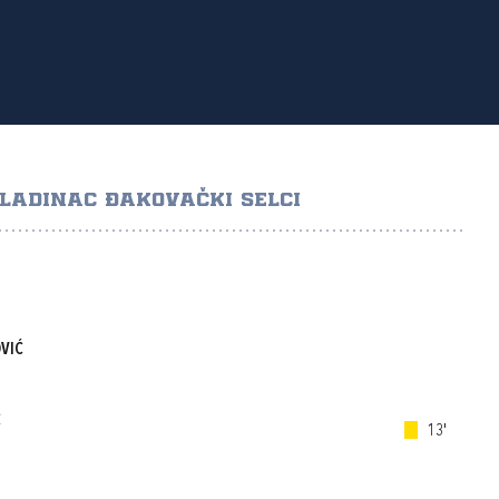
LADINAC ĐAKOVAČKI SELCI
VIĆ
Ć
13'