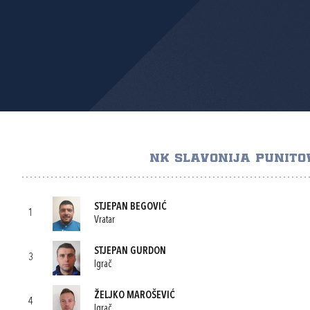
NK SLAVONIJA PUNITO
STJEPAN BEGOVIĆ
1
Vratar
STJEPAN GURDON
3
Igrač
ŽELJKO MAROŠEVIĆ
4
Igrač