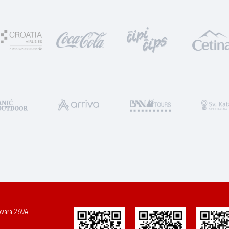
ovara 269A