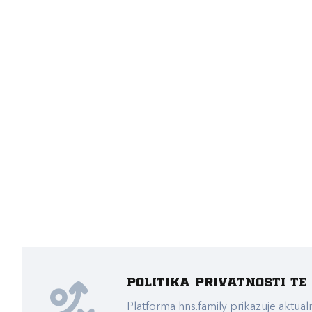
Politika privatnosti t
Platforma hns.family prikazuje akt