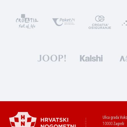
Ulica grada Vuk
10000 Zagreb