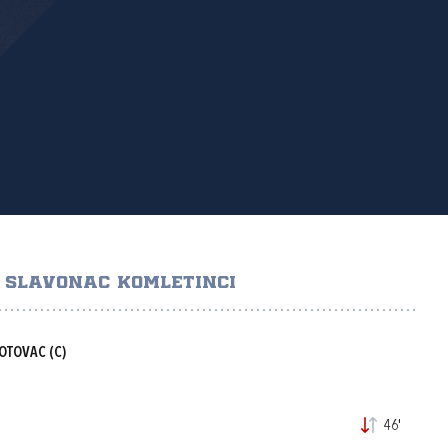
 SLAVONAC KOMLETINCI
GOTOVAC
(C)
46'