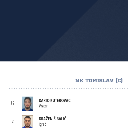
NK TOMISLAV (C)
DARIO KUTEROVAC
12
Vratar
DRAŽEN ŠIBALIĆ
2
Igrač