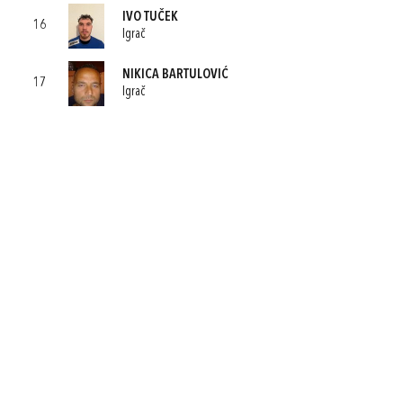
IVO TUČEK
16
Igrač
NIKICA BARTULOVIĆ
17
Igrač