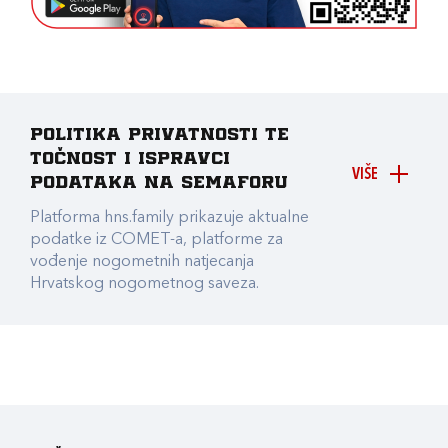
Politika privatnosti te
točnost i ispravci
VIŠE
podataka na Semaforu
Platforma hns.family prikazuje aktualne
podatke iz COMET-a, platforme za
vođenje nogometnih natjecanja
Hrvatskog nogometnog saveza.