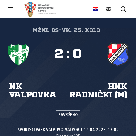
MŽNL Os-Vk, 25. kolo
2
:
0
NK
HNK
Valpovka
Radnički (M)
ZAVRŠENO
SPORTSKI PARK VALPOVO, VALPOVO, 16.04.2022. 17:00