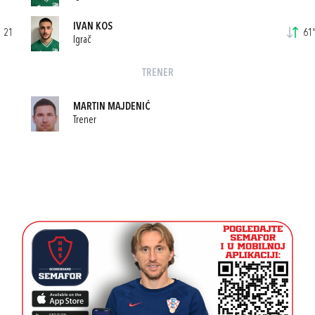
IVAN KOS
21
61'
Igrač
TRENER
MARTIN MAJDENIĆ
Trener