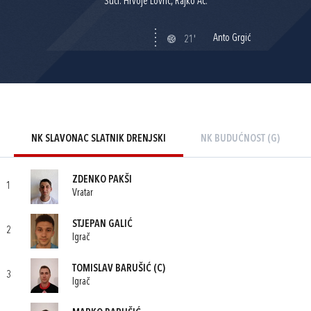
Suci: Hrvoje Lovrić, Rajko Ač.
Anto Grgić
21'
NK SLAVONAC SLATNIK DRENJSKI
NK BUDUĆNOST (G)
ZDENKO PAKŠI
1
Vratar
STJEPAN GALIĆ
2
Igrač
TOMISLAV BARUŠIĆ
(C)
3
Igrač