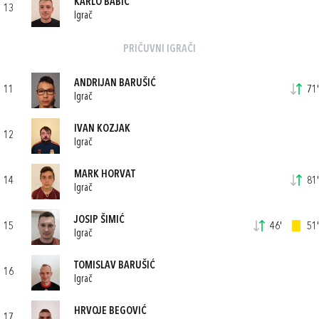
KARLO BABIĆ
13
Igrač
PRIČUVNI IGRAČI
ANDRIJAN BARUŠIĆ
11
71'
Igrač
IVAN KOZJAK
12
Igrač
MARK HORVAT
14
81'
Igrač
JOSIP ŠIMIĆ
15
46'
51'
Igrač
TOMISLAV BARUŠIĆ
16
Igrač
HRVOJE BEGOVIĆ
17