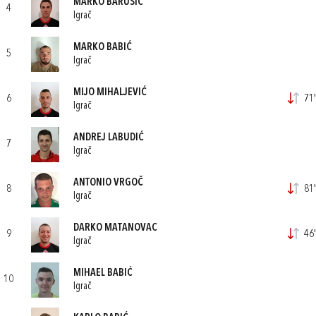
MARKO BARUŠIĆ
4
Igrač
MARKO BABIĆ
5
Igrač
MIJO MIHALJEVIĆ
6
71'
Igrač
ANDREJ LABUDIĆ
7
Igrač
ANTONIO VRGOČ
8
81'
Igrač
DARKO MATANOVAC
9
46'
Igrač
MIHAEL BABIĆ
10
Igrač