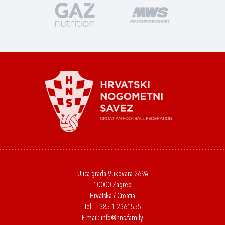
Ulica grada Vukovara 269A
10000 Zagreb
Hrvatska / Croatia
Tel:
+385 1 2361555
E-mail:
info@hns.family