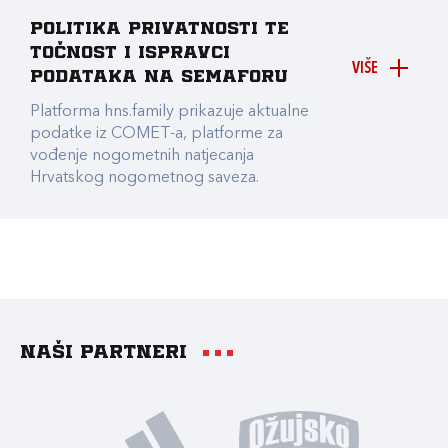
Politika privatnosti te
točnost i ispravci
VIŠE
podataka na Semaforu
Platforma hns.family prikazuje aktualne
podatke iz COMET-a, platforme za
vođenje nogometnih natjecanja
Hrvatskog nogometnog saveza.
Naši partneri