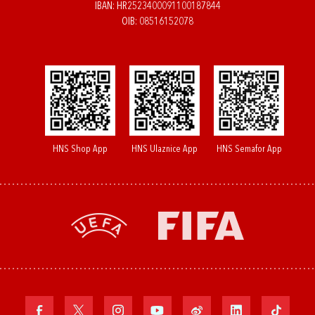
IBAN: HR2523400091100187844
OIB: 08516152078
HNS Shop App
HNS Ulaznice App
HNS Semafor App