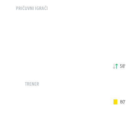
PRIČUVNI IGRAČI
58'
TRENER
80'