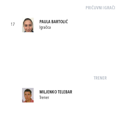
PRIČUVNI IGRAČI
PAULA BARTOLIĆ
17
Igračica
TRENER
MILJENKO TELEBAR
Trener