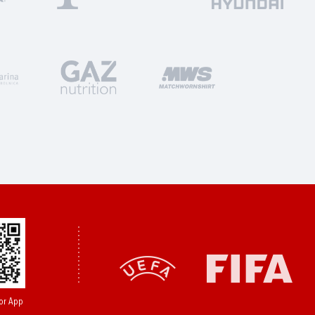
or App