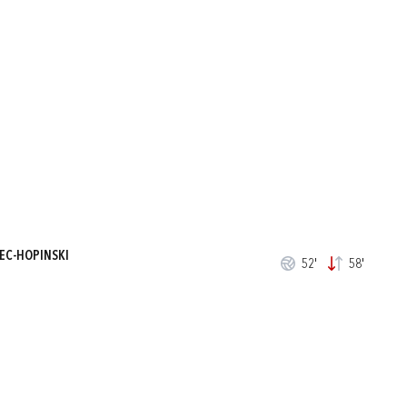
EC-HOPINSKI
52'
58'