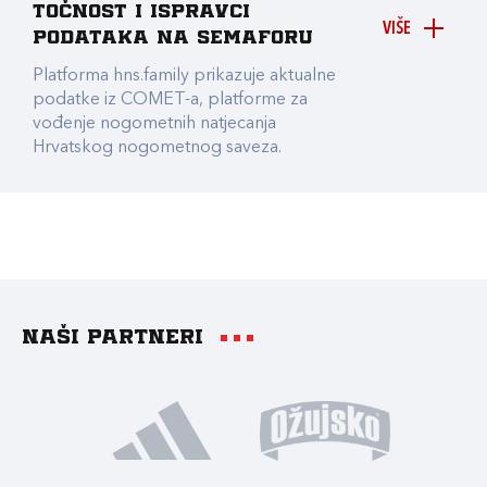
točnost i ispravci
VIŠE
podataka na Semaforu
Platforma hns.family prikazuje aktualne
podatke iz COMET-a, platforme za
vođenje nogometnih natjecanja
Hrvatskog nogometnog saveza.
Naši partneri