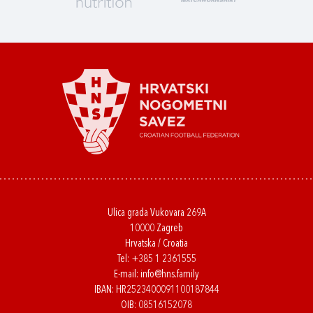
Ulica grada Vukovara 269A
10000 Zagreb
Hrvatska / Croatia
Tel:
+385 1 2361555
E-mail:
info@hns.family
IBAN: HR2523400091100187844
OIB: 08516152078