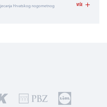
VIŠE
atjecanja Hrvatskog nogometnog