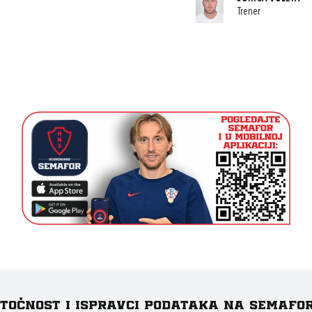
Trener
e točnost i ispravci podataka na Semafo