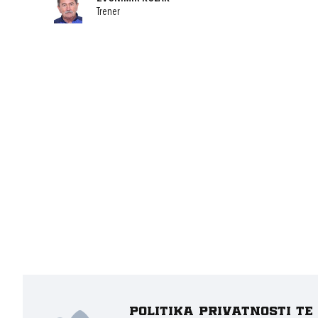
Trener
Politika privatnosti t