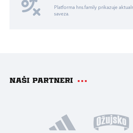
Platforma hns.family prikazuje akt
saveza.
Naši partneri