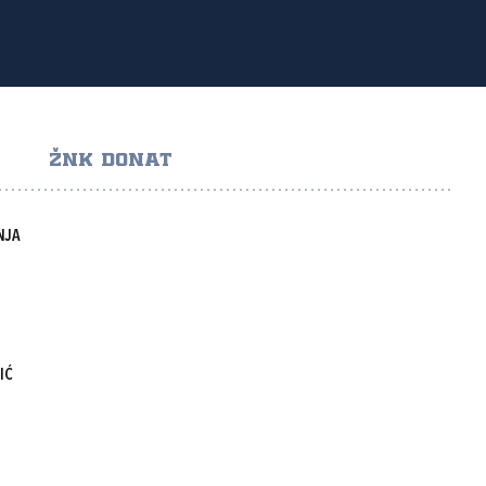
ŽNK DONAT
NJA
IĆ