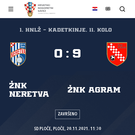
1. HNLŽ - Kadetkinje, 11. kolo
0
:
9
ŽNK
ŽNK Agram
Neretva
ZAVRŠENO
SD PLOČE, PLOČE, 20.11.2021. 11:30