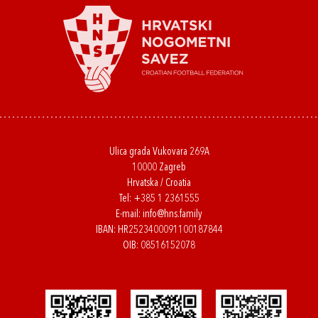
Ulica grada Vukovara 269A
10000 Zagreb
Hrvatska / Croatia
Tel:
+385 1 2361555
E-mail:
info@hns.family
IBAN: HR2523400091100187844
OIB: 08516152078