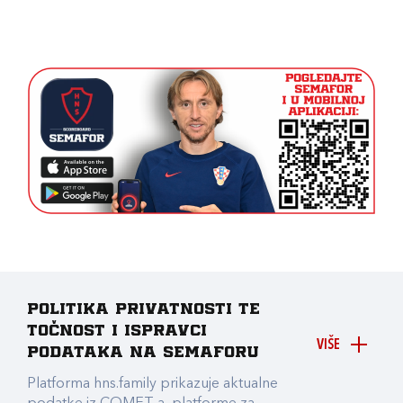
Politika privatnosti te
točnost i ispravci
VIŠE
podataka na Semaforu
Platforma hns.family prikazuje aktualne