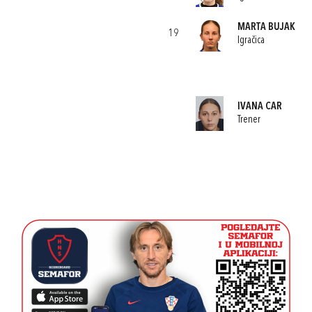
MARTA BUJAK
19
Igračica
IVANA CAR
Trener