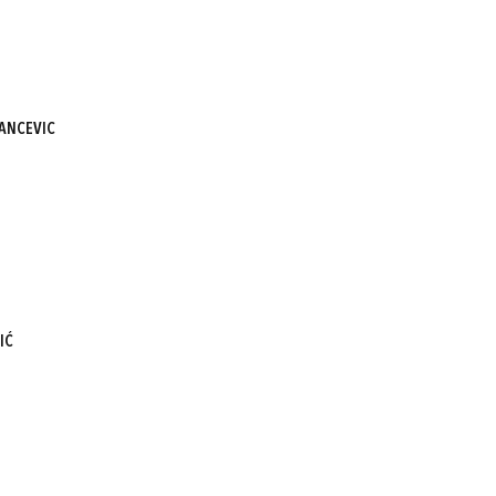
ANCEVIC
IĆ