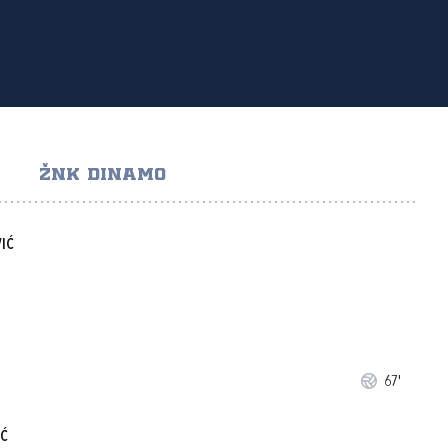
ŽNK DINAMO
IĆ
67'
IĆ