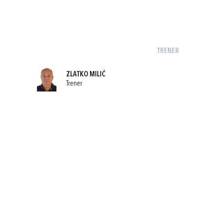
TRENER
ZLATKO MILIĆ
Trener