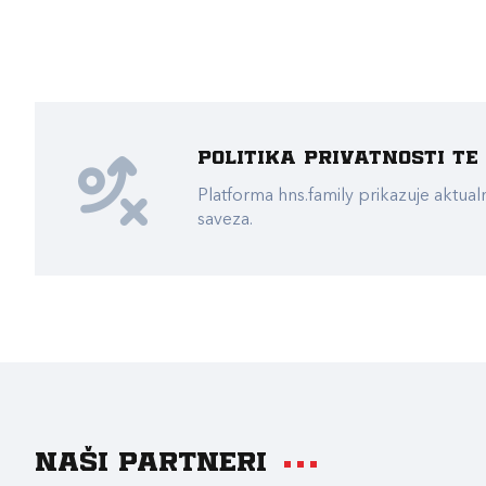
Politika privatnosti t
Platforma hns.family prikazuje akt
saveza.
Naši partneri