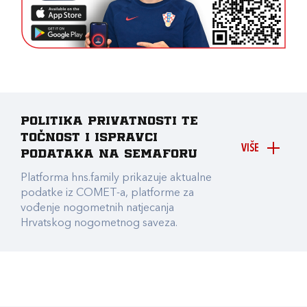
Politika privatnosti te
točnost i ispravci
VIŠE
podataka na Semaforu
Platforma hns.family prikazuje aktualne
podatke iz COMET-a, platforme za
vođenje nogometnih natjecanja
Hrvatskog nogometnog saveza.