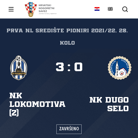
Prva NL Središte pioniri 2021/22, 28.
kolo
3
:
0
NK
NK Dugo
Lokomotiva
Selo
(Z)
ZAVRŠENO