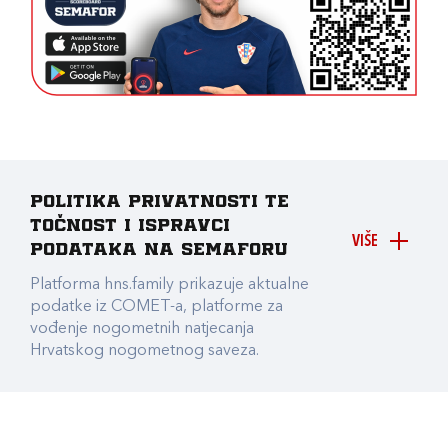
Politika privatnosti te
točnost i ispravci
VIŠE
podataka na Semaforu
Platforma hns.family prikazuje aktualne
podatke iz COMET-a, platforme za
vođenje nogometnih natjecanja
Hrvatskog nogometnog saveza.