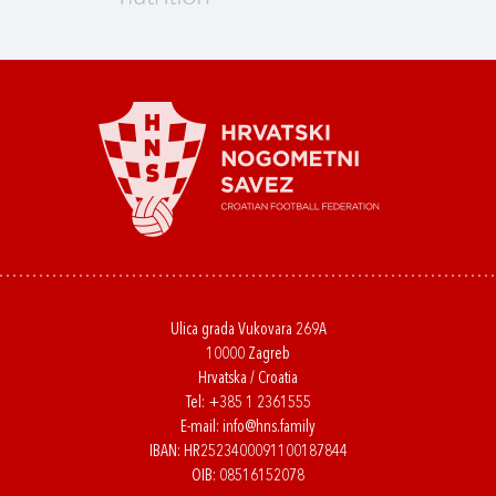
Ulica grada Vukovara 269A
10000 Zagreb
Hrvatska / Croatia
Tel:
+385 1 2361555
E-mail:
info@hns.family
IBAN: HR2523400091100187844
OIB: 08516152078