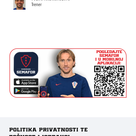
Trener
Politika privatnosti te