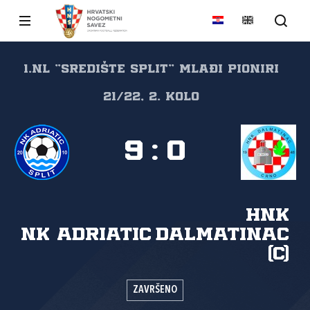
1.NL "SREDIŠTE SPLIT" Mlađi pioniri
21/22, 2. kolo
9
:
0
HNK
NK Adriatic
Dalmatinac
(C)
ZAVRŠENO