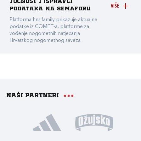
točnost i ispravci
VIŠE
podataka na Semaforu
Platforma hns.family prikazuje aktualne
podatke iz COMET-a, platforme za
vođenje nogometnih natjecanja
Hrvatskog nogometnog saveza.
Naši partneri