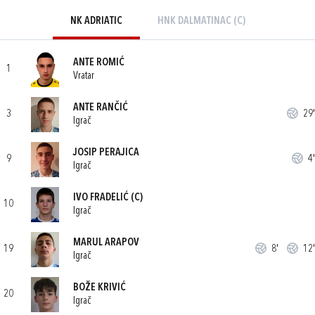
NK ADRIATIC
HNK DALMATINAC (C)
ANTE ROMIĆ
1
Vratar
ANTE RANČIĆ
3
29'
Igrač
JOSIP PERAJICA
9
4'
Igrač
IVO FRADELIĆ
(C)
10
Igrač
MARUL ARAPOV
19
8'
12'
Igrač
BOŽE KRIVIĆ
20
Igrač