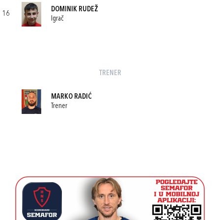
DOMINIK RUDEŽ
16
Igrač
TRENER
MARKO RADIĆ
Trener