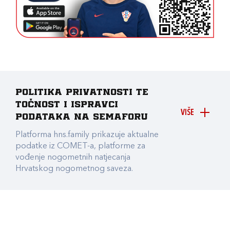
Politika privatnosti te
točnost i ispravci
VIŠE
podataka na Semaforu
Platforma hns.family prikazuje aktualne
podatke iz COMET-a, platforme za
vođenje nogometnih natjecanja
Hrvatskog nogometnog saveza.