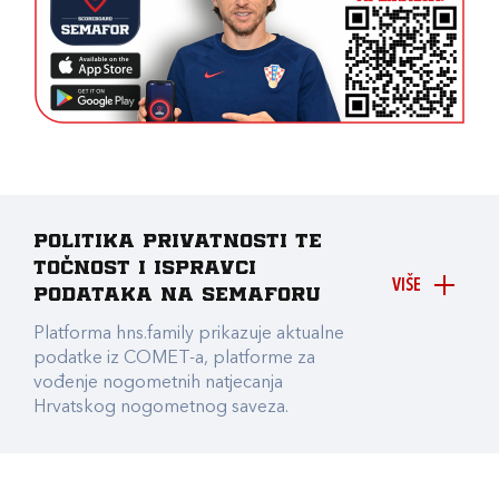
Politika privatnosti te
točnost i ispravci
VIŠE
podataka na Semaforu
Platforma hns.family prikazuje aktualne
podatke iz COMET-a, platforme za
vođenje nogometnih natjecanja
Hrvatskog nogometnog saveza.