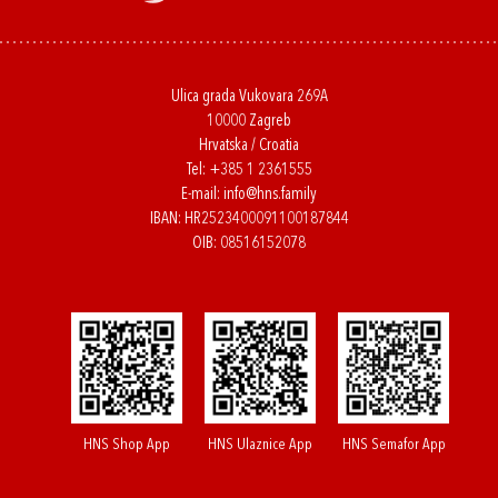
Ulica grada Vukovara 269A
10000 Zagreb
Hrvatska / Croatia
Tel:
+385 1 2361555
E-mail:
info@hns.family
IBAN: HR2523400091100187844
OIB: 08516152078
HNS Shop App
HNS Ulaznice App
HNS Semafor App