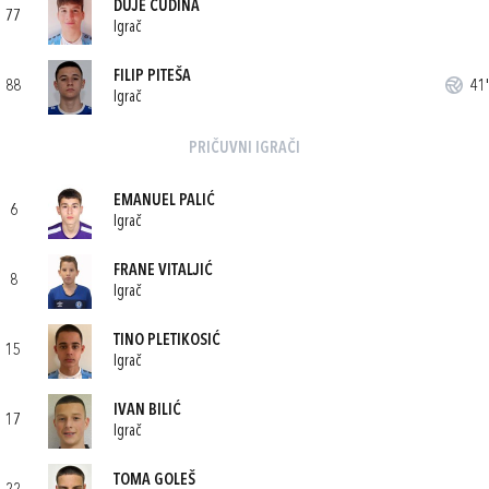
DUJE ČUDINA
77
Igrač
FILIP PITEŠA
88
41'
Igrač
PRIČUVNI IGRAČI
EMANUEL PALIĆ
6
Igrač
FRANE VITALJIĆ
8
Igrač
TINO PLETIKOSIĆ
15
Igrač
IVAN BILIĆ
17
Igrač
TOMA GOLEŠ