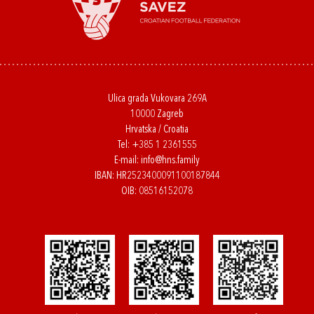
Ulica grada Vukovara 269A
10000 Zagreb
Hrvatska / Croatia
Tel:
+385 1 2361555
E-mail:
info@hns.family
IBAN: HR2523400091100187844
OIB: 08516152078