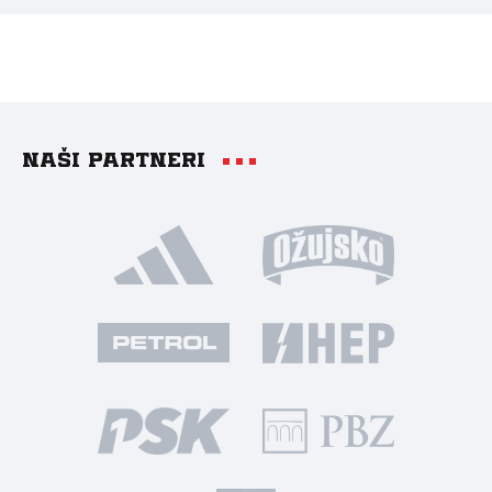
Naši partneri