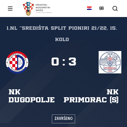
1.NL "SREDIŠTA SPLIT Pioniri 21/22, 15.
kolo
0
:
3
NK
NK
Dugopolje
Primorac (S)
ZAVRŠENO