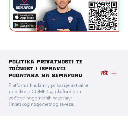
Politika privatnosti te
točnost i ispravci
VIŠE
podataka na Semaforu
Platforma hns.family prikazuje aktualne
podatke iz COMET-a, platforme za
vođenje nogometnih natjecanja
Hrvatskog nogometnog saveza.