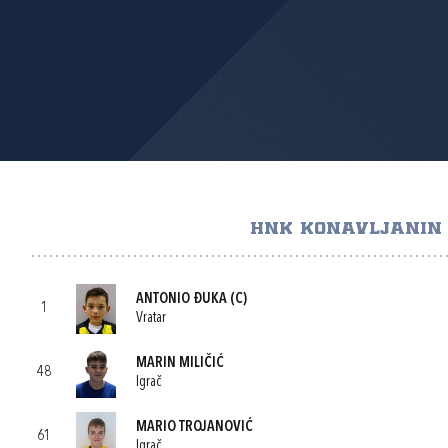
HNK KONAVLJANIN
ANTONIO ĐUKA
(C)
1
Vratar
MARIN MILIČIĆ
48
Igrač
MARIO TROJANOVIĆ
61
Igrač