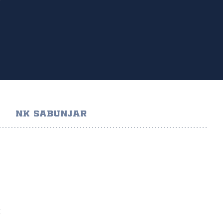
NK SABUNJAR
Ć