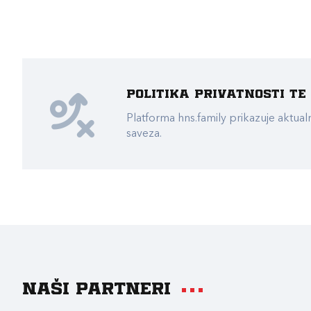
Politika privatnosti t
Platforma hns.family prikazuje akt
saveza.
Naši partneri