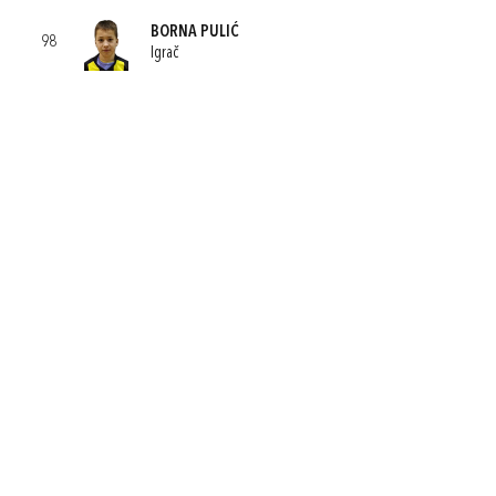
BORNA PULIĆ
98
Igrač