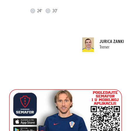
24'
30'
JURICA ZANKI
Trener