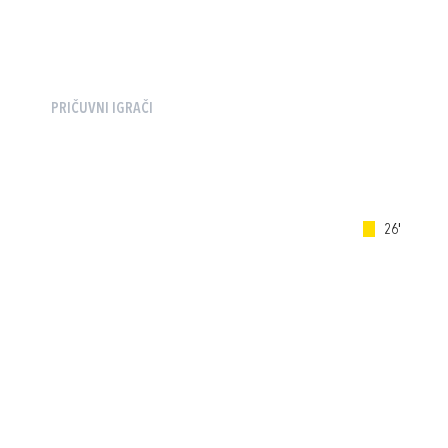
PRIČUVNI IGRAČI
26'