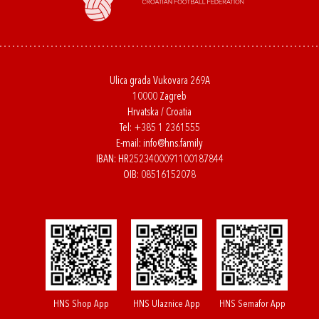
Ulica grada Vukovara 269A
10000 Zagreb
Hrvatska / Croatia
Tel:
+385 1 2361555
E-mail:
info@hns.family
IBAN: HR2523400091100187844
OIB: 08516152078
HNS Shop App
HNS Ulaznice App
HNS Semafor App