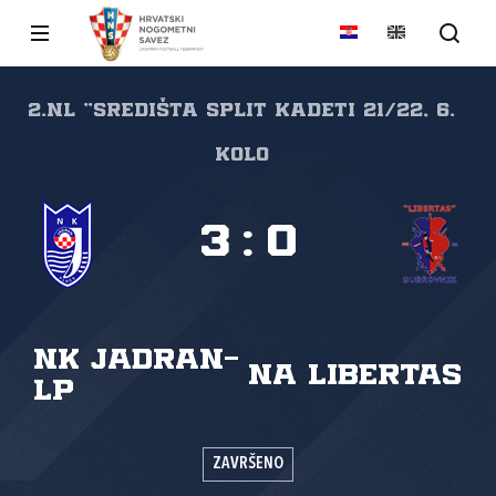
2.NL "SREDIŠTA SPLIT Kadeti 21/22, 6.
kolo
3
:
0
NK Jadran-
NA Libertas
LP
ZAVRŠENO