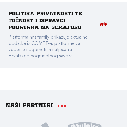
Politika privatnosti te
točnost i ispravci
VIŠE
podataka na Semaforu
Platforma hns.family prikazuje aktualne
podatke iz COMET-a, platforme za
vođenje nogometnih natjecanja
Hrvatskog nogometnog saveza.
Naši partneri