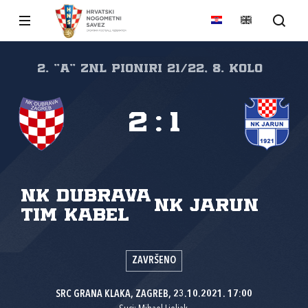
2. "A" ZNL PIONIRI 21/22, 8. kolo
2
:
1
NK Dubrava
NK Jarun
Tim Kabel
ZAVRŠENO
SRC GRANA KLAKA, ZAGREB, 23.10.2021. 17:00