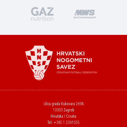
Ulica grada Vukovara 269A
10000 Zagreb
Hrvatska / Croatia
Tel:
+385 1 2361555