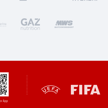
or App