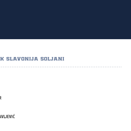
K SLAVONIJA SOLJANI
R
AVLJEVIĆ