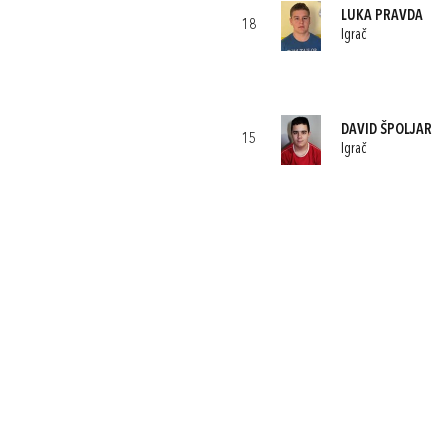
LUKA PRAVDA
18
Igrač
DAVID ŠPOLJAR
15
Igrač