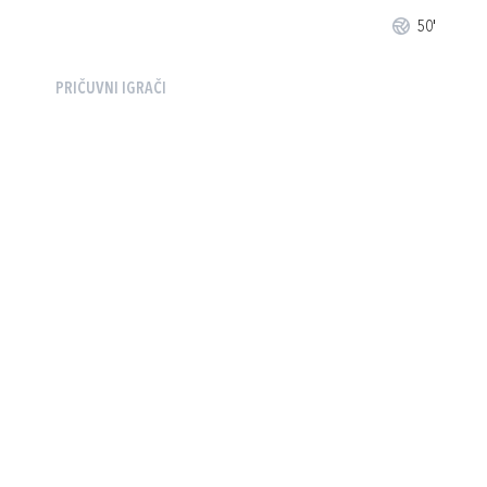
50'
PRIČUVNI IGRAČI