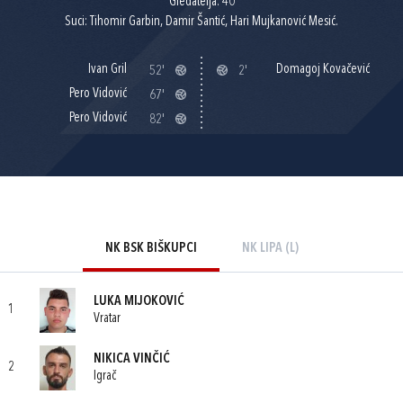
Gledatelja: 40
Suci: Tihomir Garbin, Damir Šantić, Hari Mujkanović Mesić.
Ivan Gril
Domagoj Kovačević
52'
2'
Pero Vidović
67'
Pero Vidović
82'
NK BSK BIŠKUPCI
NK LIPA (L)
LUKA MIJOKOVIĆ
1
Vratar
NIKICA VINČIĆ
2
Igrač