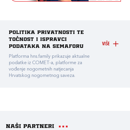
Politika privatnosti te
točnost i ispravci
VIŠE
podataka na Semaforu
Platforma hns.family prikazuje aktualne
podatke iz COMET-a, platforme za
vođenje nogometnih natjecanja
Hrvatskog nogometnog saveza.
Naši partneri