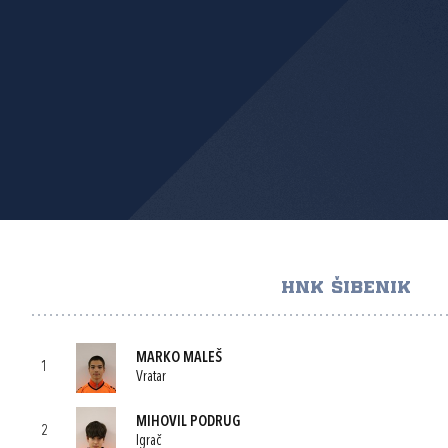
HNK ŠIBENIK
MARKO MALEŠ
1
Vratar
MIHOVIL PODRUG
2
Igrač