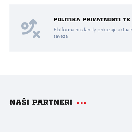
Politika privatnosti t
Platforma hns.family prikazuje akt
saveza.
Naši partneri