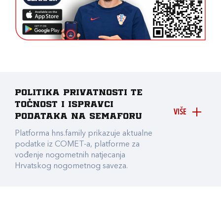
Politika privatnosti te
točnost i ispravci
VIŠE
podataka na Semaforu
Platforma hns.family prikazuje aktualne
podatke iz COMET-a, platforme za
vođenje nogometnih natjecanja
Hrvatskog nogometnog saveza.