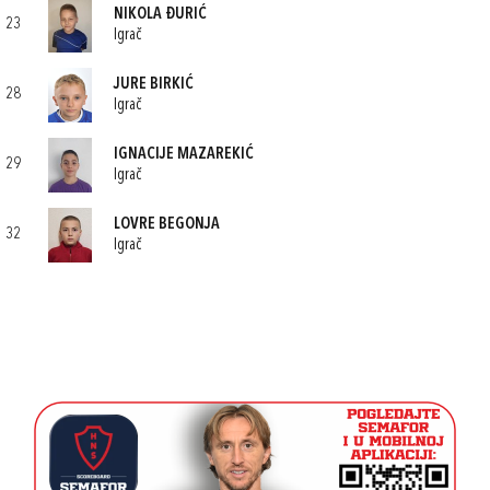
NIKOLA ĐURIĆ
23
Igrač
JURE BIRKIĆ
28
Igrač
IGNACIJE MAZAREKIĆ
29
Igrač
LOVRE BEGONJA
32
Igrač