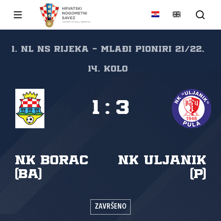
1. NL NS Rijeka - mlađi pioniri 21/22,
14. kolo
1
:
3
NK Borac
NK Uljanik
(Ba)
(P)
ZAVRŠENO