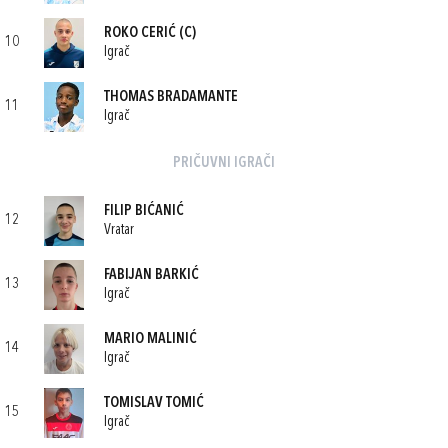
ROKO CERIĆ
(C)
10
Igrač
THOMAS BRADAMANTE
11
Igrač
PRIČUVNI IGRAČI
FILIP BIĆANIĆ
12
Vratar
FABIJAN BARKIĆ
13
Igrač
MARIO MALINIĆ
14
Igrač
TOMISLAV TOMIĆ
15
Igrač