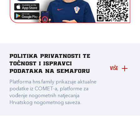
Politika privatnosti te
točnost i ispravci
VIŠE
podataka na Semaforu
Platforma hns.family prikazuje aktualne
podatke iz COMET-a, platforme za
vođenje nogometnih natjecanja
Hrvatskog nogometnog saveza.