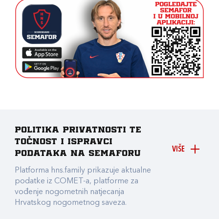
Politika privatnosti te
točnost i ispravci
VIŠE
podataka na Semaforu
Platforma hns.family prikazuje aktualne
podatke iz COMET-a, platforme za
vođenje nogometnih natjecanja
Hrvatskog nogometnog saveza.