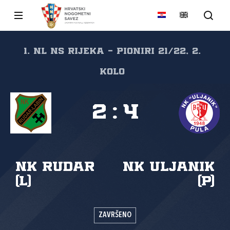
1. NL NS Rijeka - pioniri 21/22, 2.
kolo
2
:
4
NK Rudar
NK Uljanik
(L)
(P)
ZAVRŠENO