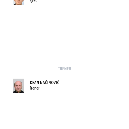
Igrač
TRENER
DEAN NAČINOVIĆ
Trener