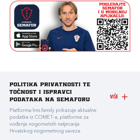
Politika privatnosti te
točnost i ispravci
VIŠE
podataka na Semaforu
Platforma hns.family prikazuje aktualne
podatke iz COMET-a, platforme za
vođenje nogometnih natjecanja
Hrvatskog nogometnog saveza.