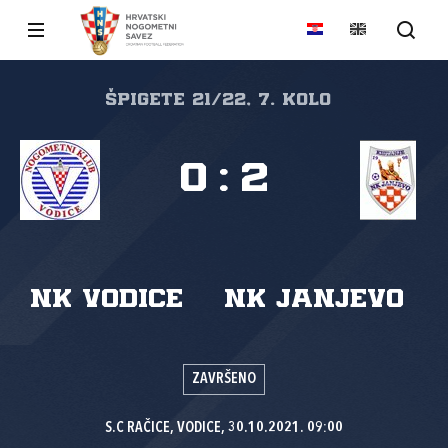
ŠPIGETE 21/22, 7. kolo
0
:
2
NK Vodice
NK Janjevo
ZAVRŠENO
S.C RAČICE, VODICE, 30.10.2021. 09:00