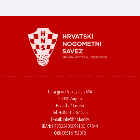
Ulica grada Vukovara 269A
10000 Zagreb
Hrvatska / Croatia
Tel:
+385 1 2361555
E-mail:
info@hns.family
IBAN: HR2523400091100187844
OIB: 08516152078