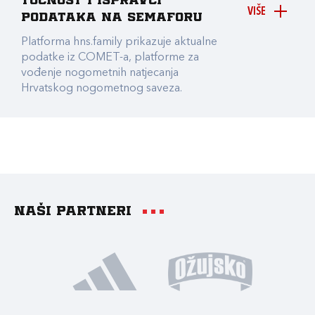
točnost i ispravci
VIŠE
podataka na Semaforu
Platforma hns.family prikazuje aktualne
podatke iz COMET-a, platforme za
vođenje nogometnih natjecanja
Hrvatskog nogometnog saveza.
Naši partneri