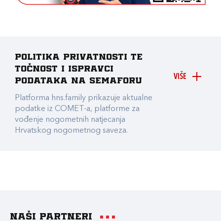
Politika privatnosti te
točnost i ispravci
VIŠE
podataka na Semaforu
Platforma hns.family prikazuje aktualne
podatke iz COMET-a, platforme za
vođenje nogometnih natjecanja
Hrvatskog nogometnog saveza.
Naši partneri