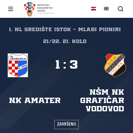
1. NL Središte Istok - Mlađi pioniri
21/22, 21. kolo
1
:
3
NŠM NK
NK Amater
Grafičar
Vodovod
ZAVRŠENO