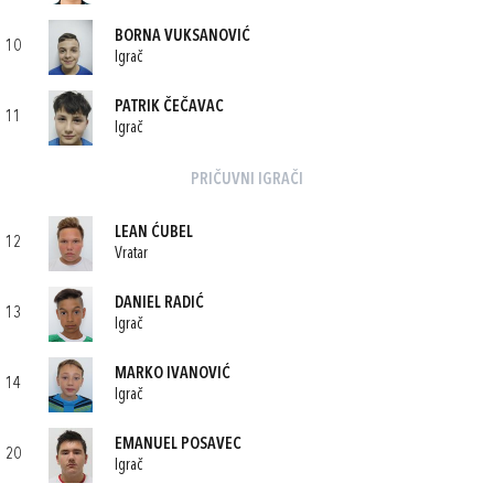
BORNA VUKSANOVIĆ
10
Igrač
PATRIK ČEČAVAC
11
Igrač
PRIČUVNI IGRAČI
LEAN ĆUBEL
12
Vratar
DANIEL RADIĆ
13
Igrač
MARKO IVANOVIĆ
14
Igrač
EMANUEL POSAVEC
20
Igrač