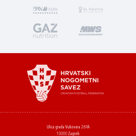
Ulica grada Vukovara 269A
10000 Zagreb