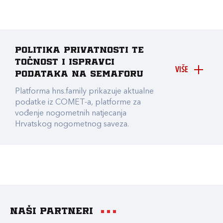
Politika privatnosti te
točnost i ispravci
VIŠE
podataka na Semaforu
Platforma hns.family prikazuje aktualne
podatke iz COMET-a, platforme za
vođenje nogometnih natjecanja
Hrvatskog nogometnog saveza.
Naši partneri