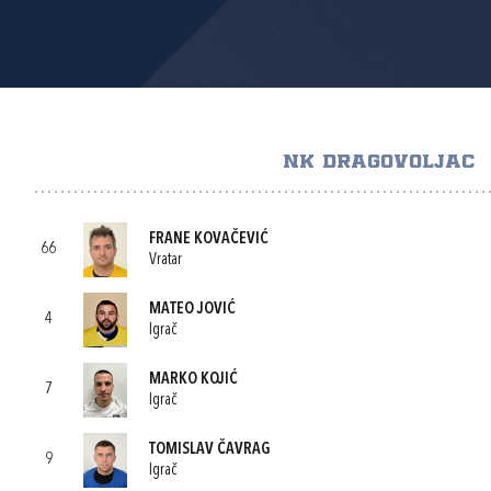
NK DRAGOVOLJAC
FRANE KOVAČEVIĆ
66
Vratar
MATEO JOVIĆ
4
Igrač
MARKO KOJIĆ
7
Igrač
TOMISLAV ČAVRAG
9
Igrač