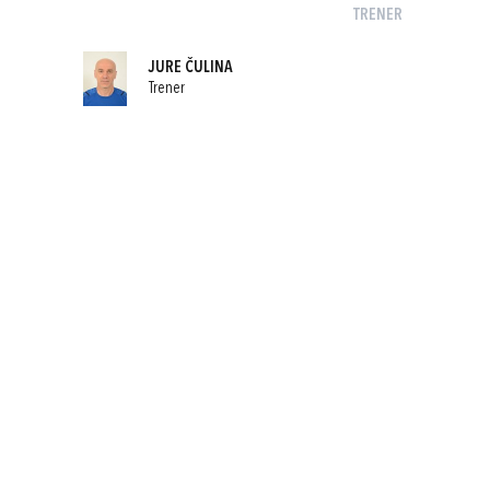
TRENER
JURE ČULINA
Trener