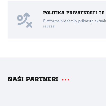
Politika privatnosti t
Platforma hns.family prikazuje akt
saveza.
Naši partneri