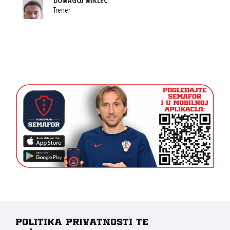
DOMAGOJ MIKLEC
Trener
Politika privatnosti te