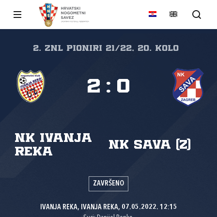
2. ZNL PIONIRI 21/22, 20. kolo
2
:
0
NK Ivanja
NK Sava (Z)
Reka
ZAVRŠENO
IVANJA REKA, IVANJA REKA, 07.05.2022. 12:15