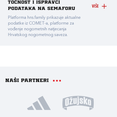
točnost i ispravci
VIŠE
podataka na Semaforu
Platforma hns.family prikazuje aktualne
podatke iz COMET-a, platforme za
vođenje nogometnih natjecanja
Hrvatskog nogometnog saveza.
Naši partneri