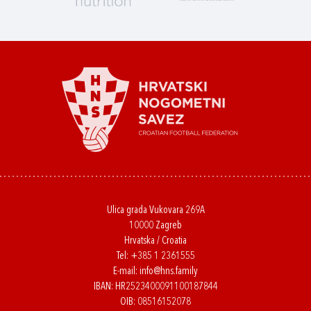
Ulica grada Vukovara 269A
10000 Zagreb
Hrvatska / Croatia
Tel:
+385 1 2361555
E-mail:
info@hns.family
IBAN: HR2523400091100187844
OIB: 08516152078