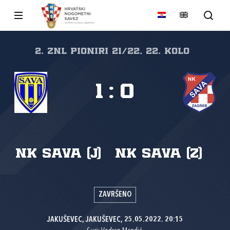
2. ZNL PIONIRI 21/22, 22. kolo
1
:
0
NK Sava (J)
NK Sava (Z)
ZAVRŠENO
JAKUŠEVEC, JAKUŠEVEC, 25.05.2022. 20:15