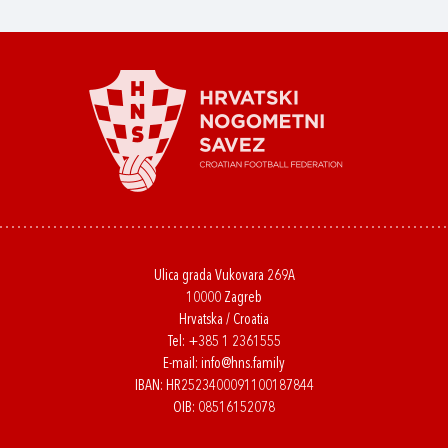
Ulica grada Vukovara 269A
10000 Zagreb
Hrvatska / Croatia
Tel:
+385 1 2361555
E-mail:
info@hns.family
IBAN: HR2523400091100187844
OIB: 08516152078