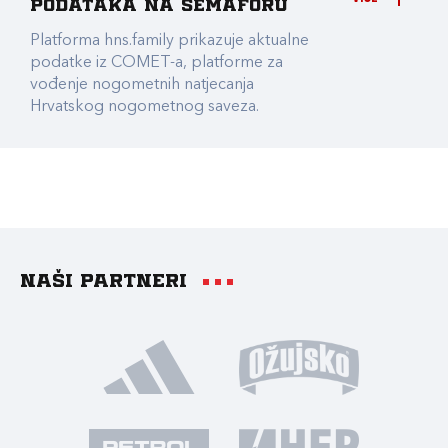
podataka na Semaforu
Platforma hns.family prikazuje aktualne
podatke iz COMET-a, platforme za
vođenje nogometnih natjecanja
Hrvatskog nogometnog saveza.
Naši partneri