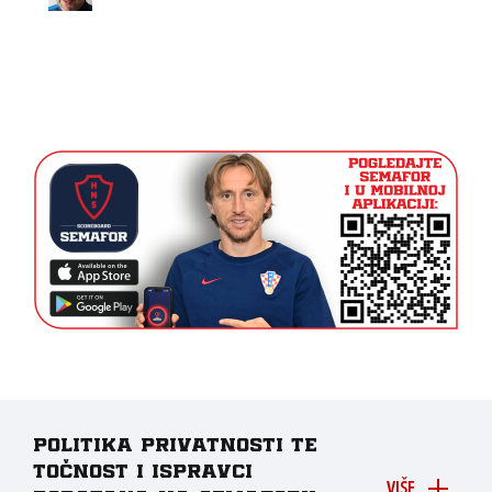
Politika privatnosti te
točnost i ispravci
VIŠE