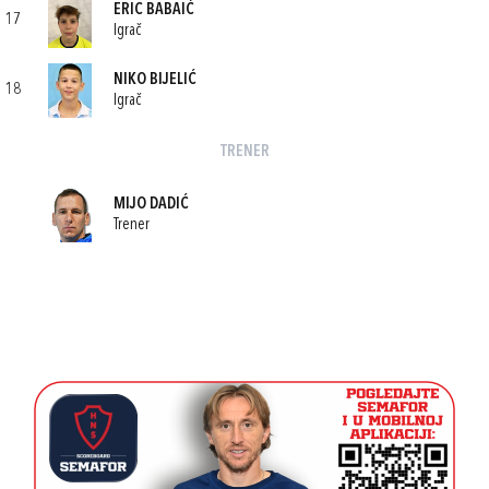
ERIC BABAIĆ
17
Igrač
NIKO BIJELIĆ
18
Igrač
TRENER
MIJO DADIĆ
Trener