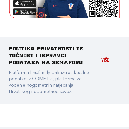
Politika privatnosti te
točnost i ispravci
VIŠE
podataka na Semaforu
Platforma hns.family prikazuje aktualne
podatke iz COMET-a, platforme za
vođenje nogometnih natjecanja
Hrvatskog nogometnog saveza.