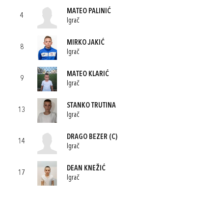
MATEO PALINIĆ
4
Igrač
MIRKO JAKIĆ
8
Igrač
MATEO KLARIĆ
9
Igrač
STANKO TRUTINA
13
Igrač
DRAGO BEZER
(C)
14
Igrač
DEAN KNEŽIĆ
17
Igrač