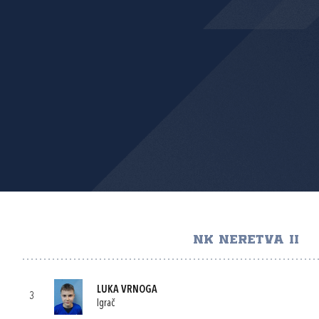
NK NERETVA II
LUKA VRNOGA
3
Igrač