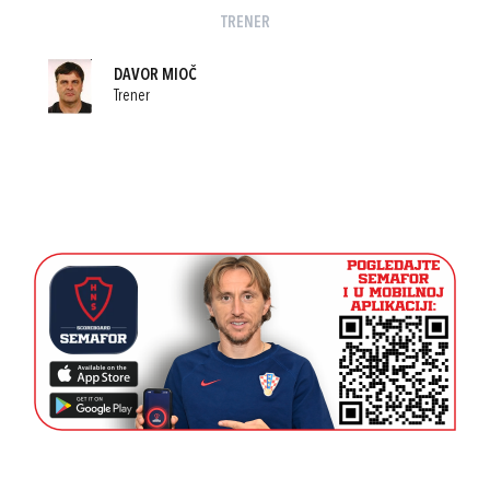
TRENER
DAVOR MIOČ
Trener