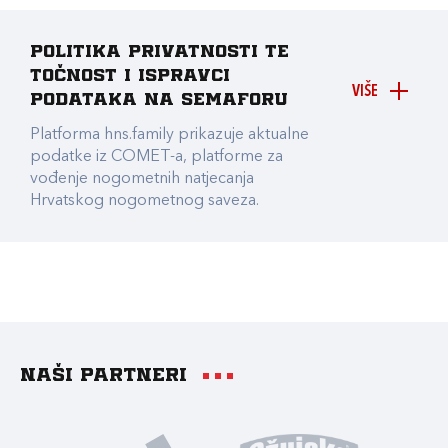
Politika privatnosti te
točnost i ispravci
VIŠE
podataka na Semaforu
Platforma hns.family prikazuje aktualne
podatke iz COMET-a, platforme za
vođenje nogometnih natjecanja
Hrvatskog nogometnog saveza.
Naši partneri