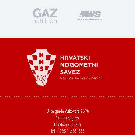
Ulica grada Vukovara 269A
10000 Zagreb
Hrvatska / Croatia
Tel:
+385 1 2361555