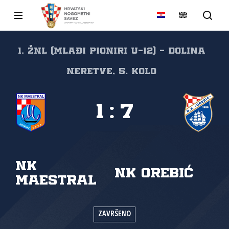
1. ŽNL (mlađi pioniri U-12) - Dolina
Neretve, 5. kolo
1
:
7
NK
NK Orebić
Maestral
ZAVRŠENO