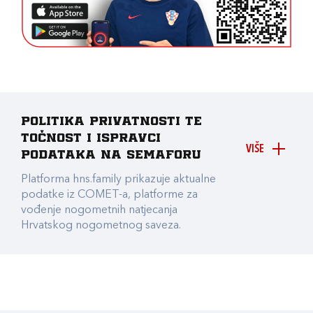
Politika privatnosti te
točnost i ispravci
VIŠE
podataka na Semaforu
Platforma hns.family prikazuje aktualne
podatke iz COMET-a, platforme za
vođenje nogometnih natjecanja
Hrvatskog nogometnog saveza.