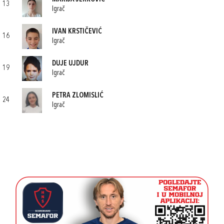
13
Igrač
IVAN KRSTIČEVIĆ
16
Igrač
DUJE UJDUR
19
Igrač
PETRA ZLOMISLIĆ
24
Igrač