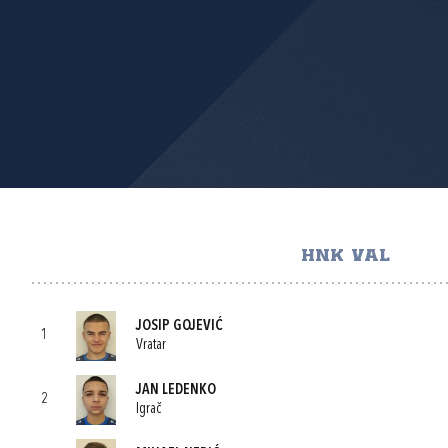
HNK VAL
JOSIP GOJEVIĆ
1
Vratar
JAN LEDENKO
2
Igrač