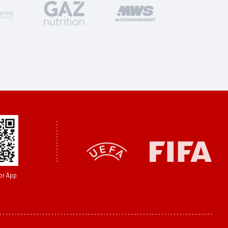
or App