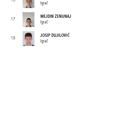
16
Igrač
MEJDIN ZENUNAJ
17
Igrač
JOSIP DUJILOVIĆ
18
Igrač