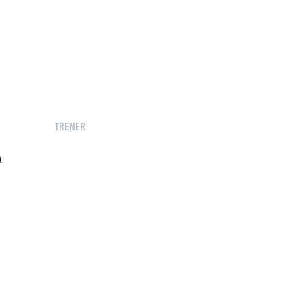
TRENER
A