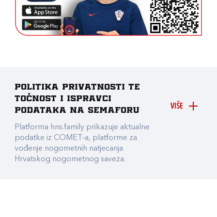
Politika privatnosti te
točnost i ispravci
VIŠE
podataka na Semaforu
Platforma hns.family prikazuje aktualne
podatke iz COMET-a, platforme za
vođenje nogometnih natjecanja
Hrvatskog nogometnog saveza.