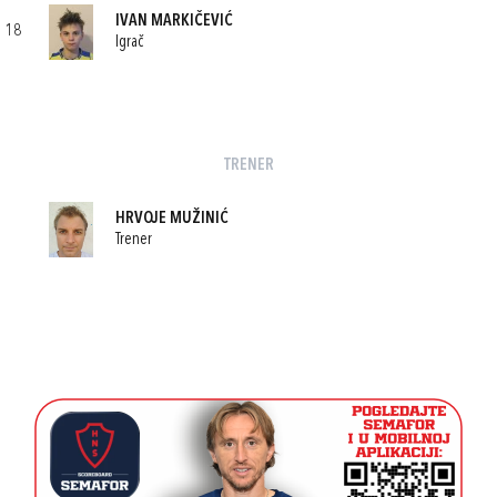
IVAN MARKIČEVIĆ
18
Igrač
TRENER
HRVOJE MUŽINIĆ
Trener