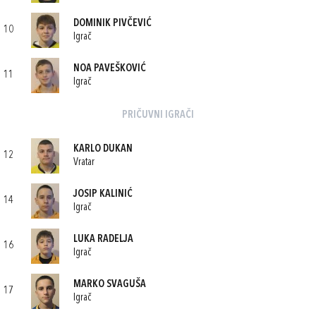
DOMINIK PIVČEVIĆ
10
Igrač
NOA PAVEŠKOVIĆ
11
Igrač
PRIČUVNI IGRAČI
KARLO DUKAN
12
Vratar
JOSIP KALINIĆ
14
Igrač
LUKA RADELJA
16
Igrač
MARKO SVAGUŠA
17
Igrač