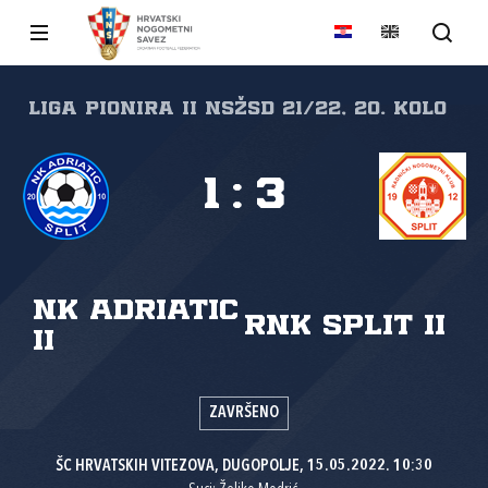
Liga pionira II NSŽSD 21/22, 20. kolo
1
:
3
NK Adriatic
RNK Split II
II
ZAVRŠENO
ŠC HRVATSKIH VITEZOVA, DUGOPOLJE, 15.05.2022. 10:30