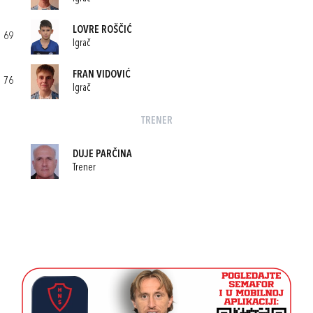
LOVRE ROŠČIĆ
69
Igrač
FRAN VIDOVIĆ
76
Igrač
TRENER
DUJE PARČINA
Trener