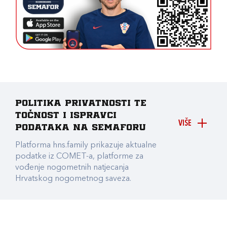
Politika privatnosti te
točnost i ispravci
VIŠE
podataka na Semaforu
Platforma hns.family prikazuje aktualne
podatke iz COMET-a, platforme za
vođenje nogometnih natjecanja
Hrvatskog nogometnog saveza.