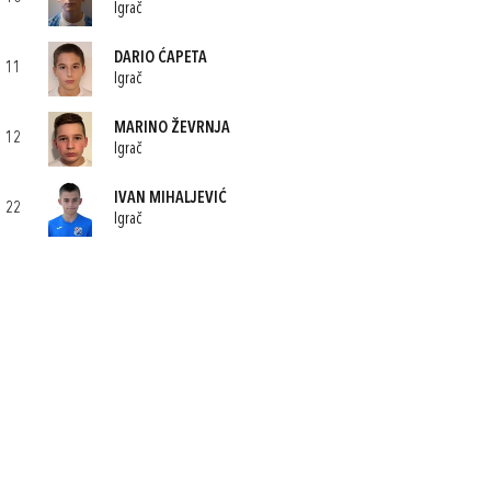
Igrač
DARIO ĆAPETA
11
Igrač
MARINO ŽEVRNJA
12
Igrač
IVAN MIHALJEVIĆ
22
Igrač