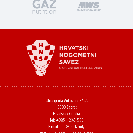
Ulica grada Vukovara 269A
10000 Zagreb
Hrvatska / Croatia
Tel:
+385 1 2361555
E-mail:
info@hns.family