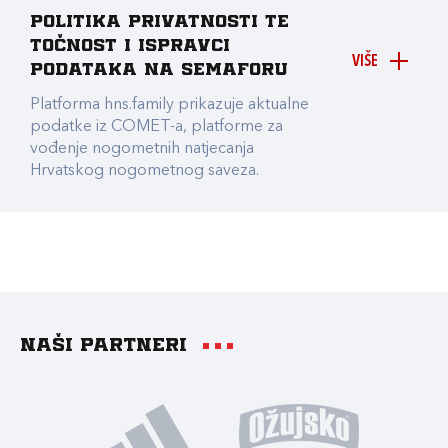
Politika privatnosti te
točnost i ispravci
VIŠE
podataka na Semaforu
Platforma hns.family prikazuje aktualne
podatke iz COMET-a, platforme za
vođenje nogometnih natjecanja
Hrvatskog nogometnog saveza.
Naši partneri