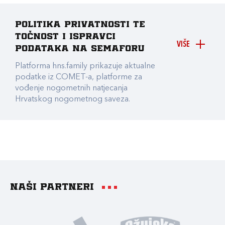
Politika privatnosti te
točnost i ispravci
VIŠE
podataka na Semaforu
Platforma hns.family prikazuje aktualne
podatke iz COMET-a, platforme za
vođenje nogometnih natjecanja
Hrvatskog nogometnog saveza.
Naši partneri