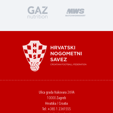
Ulica grada Vukovara 269A
10000 Zagreb
Hrvatska / Croatia
Tel:
+385 1 2361555