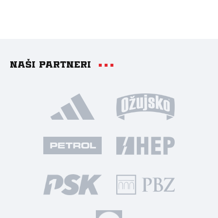
Naši partneri