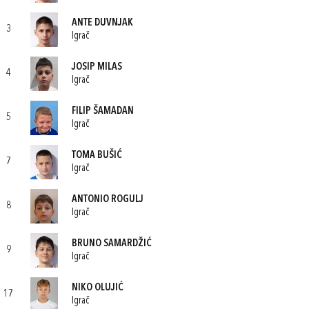
ANTE DUVNJAK
3
Igrač
JOSIP MILAS
4
Igrač
FILIP ŠAMADAN
5
Igrač
TOMA BUŠIĆ
7
Igrač
ANTONIO ROGULJ
8
Igrač
BRUNO SAMARDŽIĆ
9
Igrač
NIKO OLUJIĆ
17
Igrač