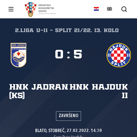
2.liga U-11 - Split 21/22, 13. kolo
0
:
5
HNK Jadran
HNK Hajduk
(KS)
II
ZAVRŠENO
BLATO, STOBREČ, 27.02.2022. 14:30