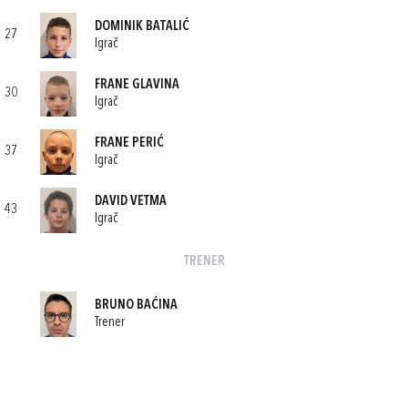
DOMINIK BATALIĆ
27
Igrač
FRANE GLAVINA
30
Igrač
FRANE PERIĆ
37
Igrač
DAVID VETMA
43
Igrač
TRENER
BRUNO BAĆINA
Trener