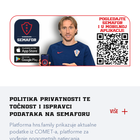
Politika privatnosti te
točnost i ispravci
VIŠE
podataka na Semaforu
Platforma hns.family prikazuje aktualne
podatke iz COMET-a, platforme za
vođenje nogometnih natjecanja