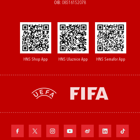
OIB: 08516152078
HNS Shop App
HNS Ulaznice App
HNS Semafor App