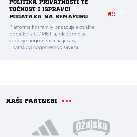
Politika privatnosti te
točnost i ispravci
VIŠE
podataka na Semaforu
Platforma hns.family prikazuje aktualne
podatke iz COMET-a, platforme za
vođenje nogometnih natjecanja
Hrvatskog nogometnog saveza.
Naši partneri