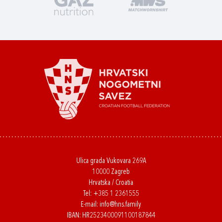
Ulica grada Vukovara 269A
10000 Zagreb
Hrvatska / Croatia
Tel:
+385 1 2361555
E-mail:
info@hns.family
IBAN: HR2523400091100187844