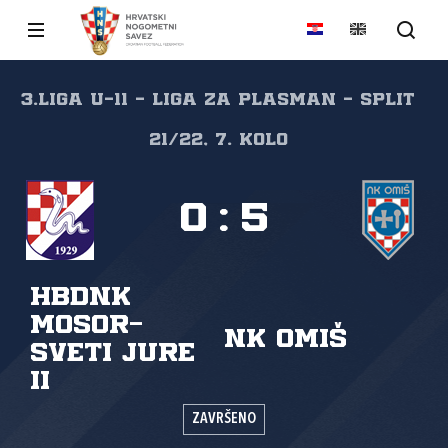
3.liga U-11 - Liga za plasman - Split
21/22, 7. kolo
0
:
5
HBDNK
Mosor-
NK Omiš
Sveti Jure
II
ZAVRŠENO